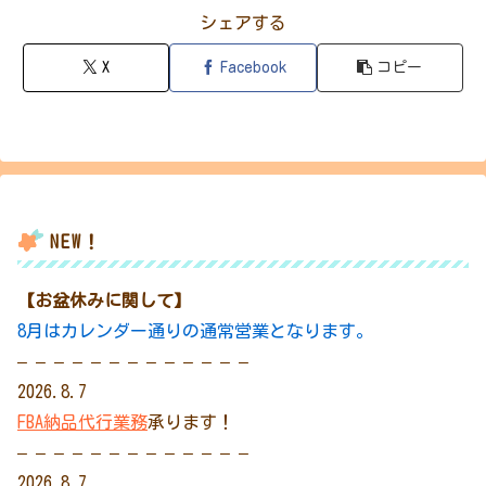
シェアする
X
Facebook
コピー
NEW！
【お盆休みに関して】
8月はカレンダー通りの通常営業となります。
– – – – – – – – – – – – –
2026.8.7
FBA納品代行業務
承ります！
– – – – – – – – – – – – –
2026.8.7