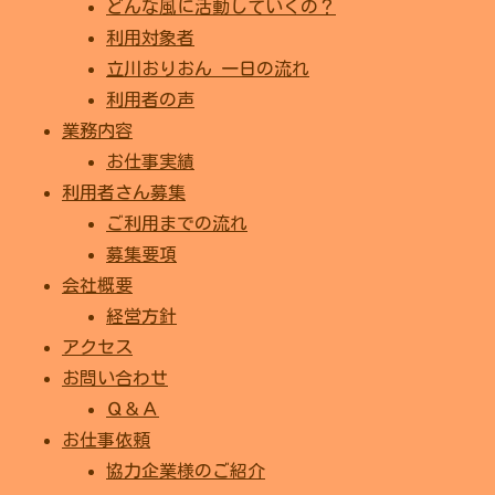
どんな風に活動していくの？
利用対象者
立川おりおん 一日の流れ
利用者の声
業務内容
お仕事実績
利用者さん募集
ご利用までの流れ
募集要項
会社概要
経営方針
アクセス
お問い合わせ
Ｑ＆Ａ
お仕事依頼
協力企業様のご紹介