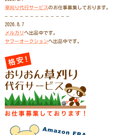
草刈り代行サービス
のお仕事募集しております。
– – – – – – – – – – – – –
2026.8.7
メルカリ
へ出品中です。
ヤフーオークション
へ出品中です。