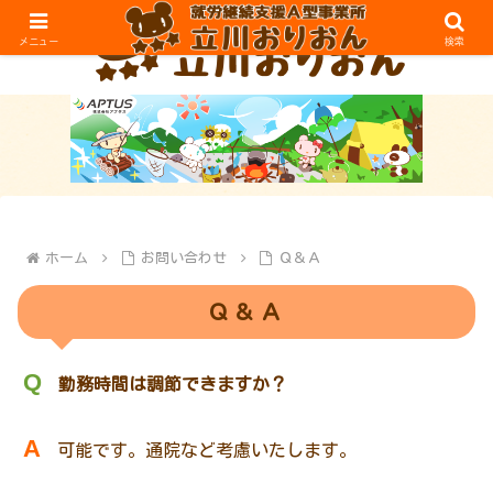
メニュー
検索
ホーム
お問い合わせ
Ｑ＆Ａ
Ｑ＆Ａ
Q
勤務時間は調節できますか？
A
可能です。通院など考慮いたします。