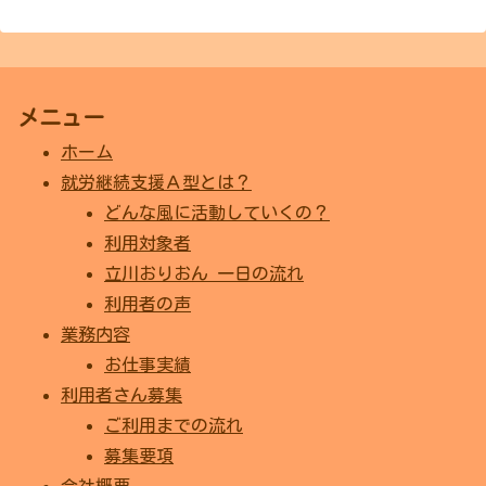
メニュー
ホーム
就労継続支援Ａ型とは？
どんな風に活動していくの？
利用対象者
立川おりおん 一日の流れ
利用者の声
業務内容
お仕事実績
利用者さん募集
ご利用までの流れ
募集要項
会社概要